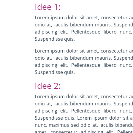
Idee 1:
Lorem ipsum dolor sit amet, consectetur ad
odio at, iaculis bibendum mauris. Suspend
adipiscing elit. Pellentesque libero nu
Suspendisse quis.
Lorem ipsum dolor sit amet, consectetur ad
odio at, iaculis bibendum mauris. Suspend
adipiscing elit. Pellentesque libero nu
Suspendisse quis.
Idee 2:
Lorem ipsum dolor sit amet, consectetur ad
odio at, iaculis bibendum mauris. Suspend
adipiscing elit. Pellentesque libero nu
Suspendisse quis.
Lorem ipsum dolor sit am
nunc, maximus sed odio at, iaculis biben
amet, consectetur adipiscing elit. Pelle