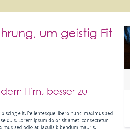
hrung, um geistig Fit
 dem Hirn, besser zu
piscing elit. Pellentesque libero nunc, maximus sed
sse quis.
Lorem ipsum dolor sit amet, consectetur
aximus sed odio at, iaculis bibendum mauris.