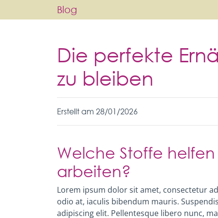
Blog
Die perfekte Ernä
zu bleiben
Erstellt am 28/01/2026
Welche Stoffe helfen
arbeiten?
Lorem ipsum dolor sit amet, consectetur adi
odio at, iaculis bibendum mauris. Suspendi
adipiscing elit. Pellentesque libero nunc, m