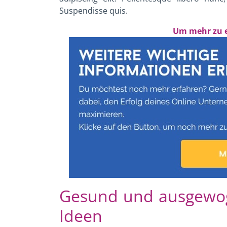
Suspendisse quis.
Um mehr zu e
Gesund und ausgewoge
Ideen